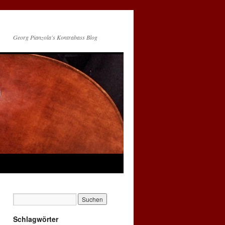
Georg Pianzola's Kontrabass Blog
Schlagwörter