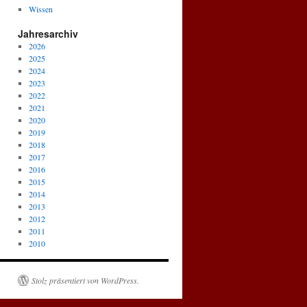
Wissen
Jahresarchiv
2026
2025
2024
2023
2022
2021
2020
2019
2018
2017
2016
2015
2014
2013
2012
2011
2010
Stolz präsentiert von WordPress.