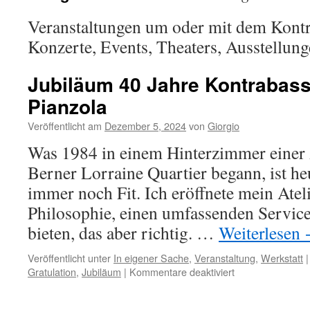
Veranstaltungen um oder mit dem Kontr
Konzerte, Events, Theaters, Ausstellun
Jubiläum 40 Jahre Kontrabass
Pianzola
Veröffentlicht am
Dezember 5, 2024
von
Giorgio
Was 1984 in einem Hinterzimmer eine
Berner Lorraine Quartier begann, ist he
immer noch Fit. Ich eröffnete mein Ateli
Philosophie, einen umfassenden Service
bieten, das aber richtig. …
Weiterlesen
Veröffentlicht unter
In eigener Sache
,
Veranstaltung
,
Werkstatt
|
für
Gratulation
,
Jubiläum
|
Kommentare deaktiviert
Jubiläum
40