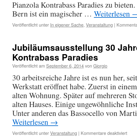
Pianzola Kontrabass Paradies zu bieten.
Bern ist ein magischer …
Weiterlesen
Veröffentlicht unter
In eigener Sache
,
Veranstaltung
|
Kommentar
Jubiläumsausstellung 30 Jahr
Kontrabass Paradies
Veröffentlicht am
September 6, 2014
von
Giorgio
30 arbeitsreiche Jahre ist es nun her, sei
Werkstatt eröffnet habe. Zuerst in eine
alten Wohnung. Später auf mehreren St
alten Hauses. Einige ungewöhnliche Ins
Unter anderen das Bassocello von Mart
Weiterlesen
→
für
Veröffentlicht unter
Veranstaltung
|
Kommentare deaktiviert