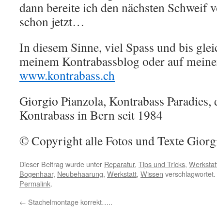
dann bereite ich den nächsten Schweif v
schon jetzt…
In diesem Sinne, viel Spass und bis glei
meinem Kontrabassblog oder auf meine
www.kontrabass.ch
Giorgio Pianzola, Kontrabass Paradies, 
Kontrabass in Bern seit 1984
© Copyright alle Fotos und Texte Giorg
Dieser Beitrag wurde unter
Reparatur
,
Tips und Tricks
,
Werkstat
Bogenhaar
,
Neubehaarung
,
Werkstatt
,
Wissen
verschlagwortet.
Permalink
.
←
Stachelmontage korrekt…..