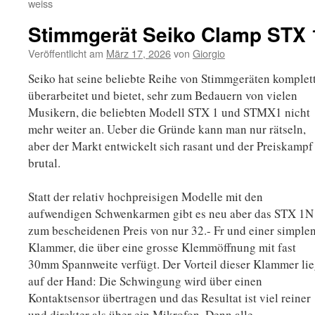
weiss
Stimmgerät Seiko Clamp STX
Veröffentlicht am
März 17, 2026
von
Giorgio
Seiko hat seine beliebte Reihe von Stimmgeräten komplet
überarbeitet und bietet, sehr zum Bedauern von vielen
Musikern, die beliebten Modell STX 1 und STMX1 nicht
mehr weiter an. Ueber die Gründe kann man nur rätseln,
aber der Markt entwickelt sich rasant und der Preiskampf 
brutal.
Statt der relativ hochpreisigen Modelle mit den
aufwendigen Schwenkarmen gibt es neu aber das STX 1N
zum bescheidenen Preis von nur 32.- Fr und einer simple
Klammer, die über eine grosse Klemmöffnung mit fast
30mm Spannweite verfügt. Der Vorteil dieser Klammer lie
auf der Hand: Die Schwingung wird über einen
Kontaktsensor übertragen und das Resultat ist viel reiner
und direkter als über ein Mikrofon. Denn alle