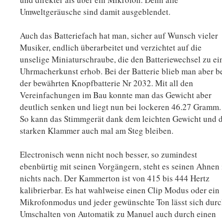
Umweltgeräusche sind damit ausgeblendet.
Auch das Batteriefach hat man, sicher auf Wunsch vieler
Musiker, endlich überarbeitet und verzichtet auf die
unselige Miniaturschraube, die den Batteriewechsel zu ei
Uhrmacherkunst erhob. Bei der Batterie blieb man aber b
der bewährten Knopfbatterie Nr 2032. Mit all den
Vereinfachungen im Bau konnte man das Gewicht aber
deutlich senken und liegt nun bei lockeren 46.27 Gramm.
So kann das Stimmgerät dank dem leichten Gewicht und 
starken Klammer auch mal am Steg bleiben.
Electronisch wenn nicht noch besser, so zumindest
ebenbürtig mit seinen Vorgängern, steht es seinen Ahnen 
nichts nach. Der Kammerton ist von 415 bis 444 Hertz
kalibrierbar. Es hat wahlweise einen Clip Modus oder ein
Mikrofonmodus und jeder gewünschte Ton lässt sich dur
Umschalten von Automatik zu Manuel auch durch einen