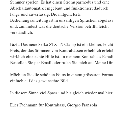
Summer spielen. Es hat einen Stromsparmodus und eine
Abschaltautomatik eingebaut und funktioniert dadurch
lange und zuverlässig. Die mitgelieferte
Bedienungsanleitung ist in unzähligen Sprachen abgefass
und, zumindest was die deutsche Version betrifft, leicht
verständlich.
Fazit: Das neue Seiko STX 1N Clamp ist ein kleiner, leich
Preis, der das Stimmen von Kontrabässen erheblich erlei
wirklich eine echte Hilfe ist. In meinem Kontrabass Paradie
Bestellen Sie per Email oder rufen Sie mich an. Meine Di
Möchten Sie die schönen Fotos in einem grösseren Format
einfach auf das gewünschte Bild.
In diesem Sinne viel Spass und bis gleich wieder mal h
Euer Fachmann für Kontrabass, Giorgio Pianzola