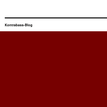
Kontrabass-Blog