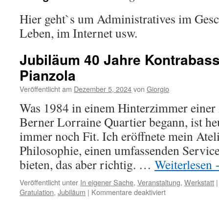
Hier geht`s um Administratives im Gesc
Leben, im Internet usw.
Jubiläum 40 Jahre Kontrabass
Pianzola
Veröffentlicht am
Dezember 5, 2024
von
Giorgio
Was 1984 in einem Hinterzimmer eine
Berner Lorraine Quartier begann, ist he
immer noch Fit. Ich eröffnete mein Ateli
Philosophie, einen umfassenden Service
bieten, das aber richtig. …
Weiterlesen
Veröffentlicht unter
In eigener Sache
,
Veranstaltung
,
Werkstatt
|
für
Gratulation
,
Jubiläum
|
Kommentare deaktiviert
Jubiläum
40