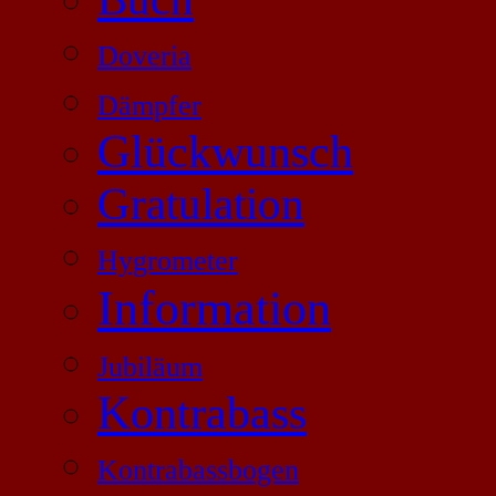
Doveria
Dämpfer
Glückwunsch
Gratulation
Hygrometer
Information
Jubiläum
Kontrabass
Kontrabassbogen