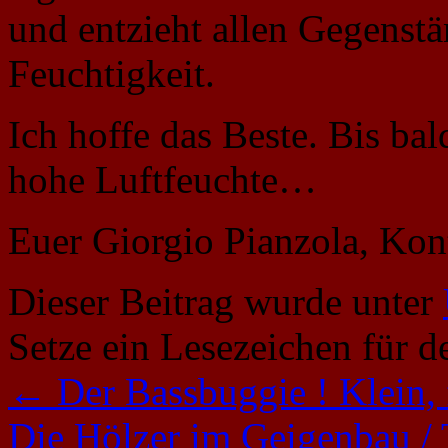
und entzieht allen Gegens
Feuchtigkeit.
Ich hoffe das Beste. Bis ba
hohe Luftfeuchte…
Euer Giorgio Pianzola, Kon
Dieser Beitrag wurde unter
Setze ein Lesezeichen für 
←
Der Bassbuggie ! Klein, f
Die Hölzer im Geigenbau /