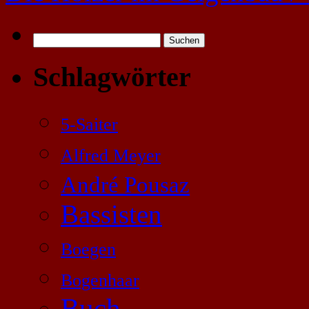
Suchen
nach:
Schlagwörter
5-Saiter
Alfred Meyer
André Pousaz
Bassisten
Boegen
Bogenhaar
Buch