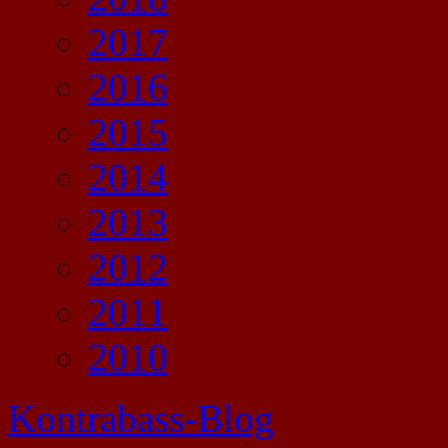
2017
2016
2015
2014
2013
2012
2011
2010
Kontrabass-Blog