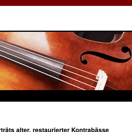
träts alter, restaurierter Kontrabässe