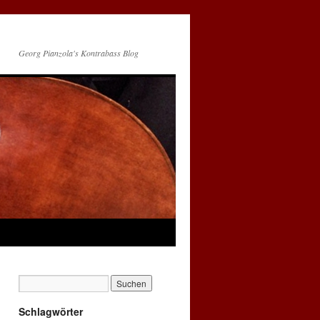
Georg Pianzola's Kontrabass Blog
Schlagwörter