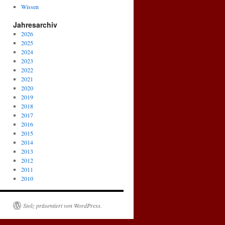
Wissen
Jahresarchiv
2026
2025
2024
2023
2022
2021
2020
2019
2018
2017
2016
2015
2014
2013
2012
2011
2010
Stolz präsentiert von WordPress.