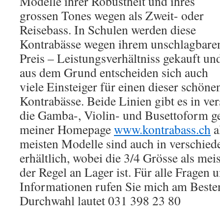
Modelle ihrer Robustheit und ihres
grossen Tones wegen als Zweit- oder
Reisebass. In Schulen werden diese
Kontrabässe wegen ihrem unschlagbare
Preis – Leistungsverhältniss gekauft un
aus dem Grund entscheiden sich auch
viele Einsteiger für einen dieser schön
Kontrabässe. Beide Linien gibt es in v
die Gamba-, Violin- und Busettoform g
meiner Homepage
www.kontrabass.ch
a
meisten Modelle sind auch in verschie
erhältlich, wobei die 3/4 Grösse als me
der Regel an Lager ist. Für alle Fragen 
Informationen rufen Sie mich am Beste
Durchwahl lautet 031 398 23 80