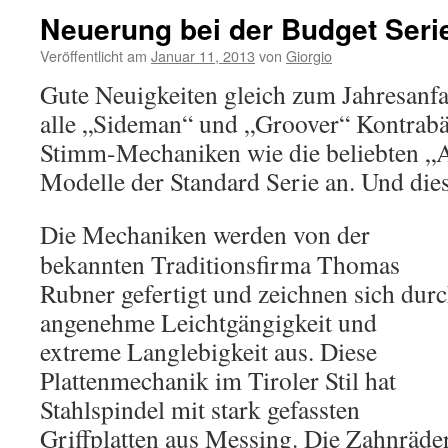
Neuerung bei der Budget Serie
Veröffentlicht am
Januar 11, 2013
von
Giorgio
Gute Neuigkeiten gleich zum Jahresanfan
alle „Sideman“ und „Groover“ Kontrabä
Stimm-Mechaniken wie die beliebten „A
Modelle der Standard Serie an. Und die
Die Mechaniken werden von der
bekannten Traditionsfirma Thomas
Rubner gefertigt und zeichnen sich dur
angenehme Leichtgängigkeit und
extreme Langlebigkeit aus. Diese
Plattenmechanik im Tiroler Stil hat
Stahlspindel mit stark gefassten
Griffplatten aus Messing. Die Zahnräde