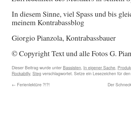
In diesem Sinne, viel Spass und bis glei
meinem Kontrabassblog
Giorgio Pianzola, Kontrabassbauer
© Copyright Text und alle Fotos G. Pia
Dieser Beitrag wurde unter
Bassisten
,
In eigener Sache
,
Produk
Rockabilly
,
Steg
verschlagwortet. Setze ein Lesezeichen für de
←
Ferienlektüre ?!?!
Der Schneck