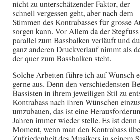
nicht zu unterschätzender Faktor, der
schnell vergessen geht, aber nach dem
Stimmen des Kontrabasses für grosse A
sorgen kann. Vor Allem da der Stegfuss 
parallel zum Bassbalken verläuft und d
ganz anderen Druckverlauf nimmt als de
der quer zum Bassbalken steht.
Solche Arbeiten führe ich auf Wunsch 
gerne aus. Denn den verschiedensten Be
Bassisten in ihrem jeweiligen Stil zu en
Kontrabass nach ihren Wünschen einzus
umzubauen, das ist eine Herausforderung
Jahren immer wieder stelle. Es ist denn 
Moment, wenn man den Kontrabass über
Zufriedenheit des Musikers in seinem Sp