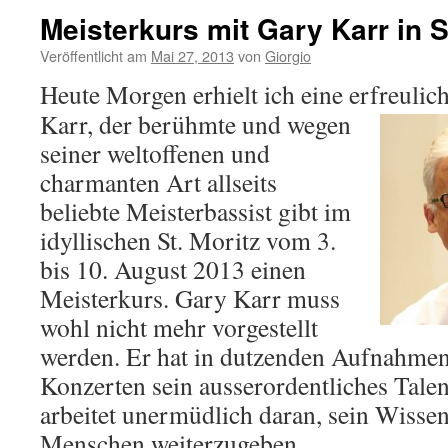
Meisterkurs mit Gary Karr in S
Veröffentlicht am
Mai 27, 2013
von
Giorgio
Heute Morgen erhielt ich eine erfreulic
Karr, der berühmte und wegen
seiner weltoffenen und
charmanten Art allseits
beliebte Meisterbassist gibt im
idyllischen St. Moritz vom 3.
bis 10. August 2013 einen
Meisterkurs. Gary Karr muss
wohl nicht mehr vorgestellt
werden. Er hat in dutzenden Aufnahme
Konzerten sein ausserordentliches Tale
arbeitet unermüdlich daran, sein Wissen 
Menschen weiterzugeben.