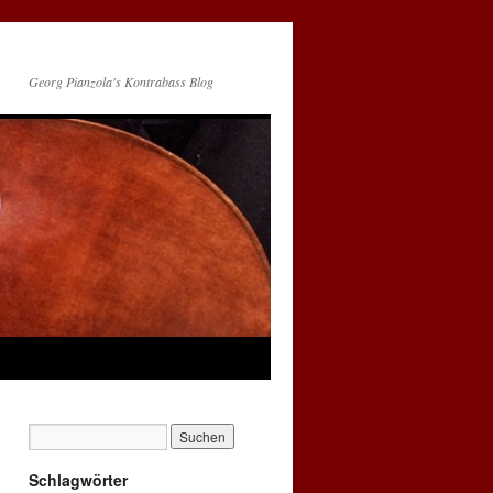
Georg Pianzola's Kontrabass Blog
Schlagwörter