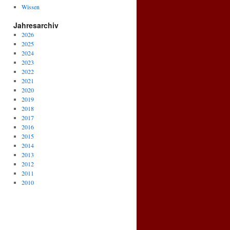
Wissen
Jahresarchiv
2026
2025
2024
2023
2022
2021
2020
2019
2018
2017
2016
2015
2014
2013
2012
2011
2010