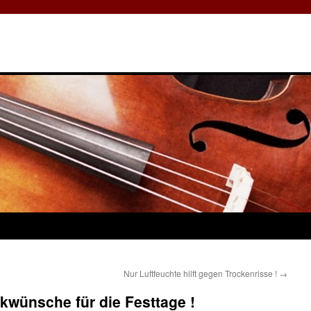
Nur Luftfeuchte hilft gegen Trockenrisse !
→
kwünsche für die Festtage !