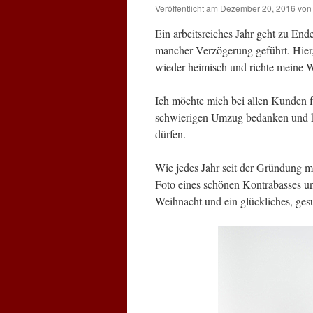
Veröffentlicht am
Dezember 20, 2016
von
Ein arbeitsreiches Jahr geht zu En
mancher Verzögerung geführt. Hier,
wieder heimisch und richte meine 
Ich möchte mich bei allen Kunden f
schwierigen Umzug bedanken und ho
dürfen.
Wie jedes Jahr seit der Gründung 
Foto eines schönen Kontrabasses 
Weihnacht und ein glückliches, gesu