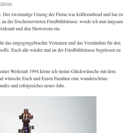
Giorgio
de. Der zweimalige Umzug der Firma war kräfteraubend und hat zu
 an der frischrenovierten Friedbühlstrasse, werde ich nun langsam
Werkstatt und den Showroom ein.
ür das entgegengebrachte Vertrauen und das Verständnis für den
ffe, Euch alle wieder mal an der Friedbühlstrasse begrüssen zu
meiner Werkstatt 1994 kröne ich meine Glückwünsche mit dem
und wünsche Euch und Euren Familien eine wunderschöne
ndes und erfolgreiches neues Jahr.