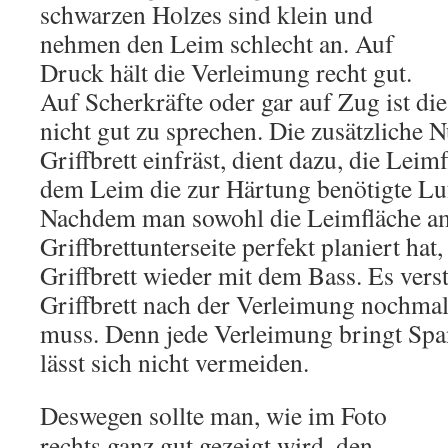
schwarzen Holzes sind klein und
nehmen den Leim schlecht an. Auf
Druck hält die Verleimung recht gut.
Auf Scherkräfte oder gar auf Zug ist di
nicht gut zu sprechen. Die zusätzliche 
Griffbrett einfräst, dient dazu, die Lei
dem Leim die zur Härtung benötigte Lu
Nachdem man sowohl die Leimfläche am
Griffbrettunterseite perfekt planiert hat
Griffbrett wieder mit dem Bass. Es vers
Griffbrett nach der Verleimung nochmals
muss. Denn jede Verleimung bringt Spa
lässt sich nicht vermeiden.
Deswegen sollte man, wie im Foto
rechts ganz gut gezeigt wird, den