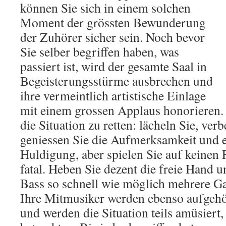
können Sie sich in einem solchen
Moment der grössten Bewunderung
der Zuhörer sicher sein. Noch bevor
Sie selber begriffen haben, was
passiert ist, wird der gesamte Saal in
Begeisterungsstürme ausbrechen und
ihre vermeintlich artistische Einlage
mit einem grossen Applaus honorieren. 
die Situation zu retten: lächeln Sie, ver
geniessen Sie die Aufmerksamkeit und 
Huldigung, aber spielen Sie auf keinen F
fatal. Heben Sie dezent die freie Hand 
Bass so schnell wie möglich mehrere G
Ihre Mitmusiker werden ebenso aufgehö
und werden die Situation teils amüsiert, 