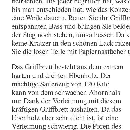
betrachten. Bis jeder begriffen hat, was 
bis man entschieden hat, wie das Konzer
eine Weile dauern. Retten Sie ihr Griffb
entspannten Bass und bringen Sie beides 
der Steg noch stehen, umso besser. Da k
keine Kratzer in den schönen Lack ritze
Sie die losen Teile mit Papiernastücher 
Das Griffbrett besteht aus dem extrem
harten und dichten Ebenholz. Der
mächtige Saitenzug von 120 Kilo
kann von dem schwachen Ahornhals
nur Dank der Verleimung mit diesem
kräftigen Griffbrett aushalten. Da das
Ebenholz aber sehr dicht ist, ist eine
Verleimung schwierig. Die Poren des