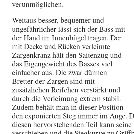
verunmöglichen.
Weitaus besser, bequemer und
ungefährlicher lässt sich der Bass mit
der Hand im Innenbügel tragen. Der
mit Decke und Rücken verleimte
Zargenkranz hält den Saitenzug und
das Eigengewicht des Basses viel
einfacher aus. Die zwar dünnen
Bretter der Zargen sind mit
zusätzlichen Reifchen verstärkt und
durch die Verleimung extrem stabil.
Zudem behält man in dieser Position
den exponierten Steg immer im Auge. D
diesen hervorstehenden Teil kann seine 
verschieben und die Stegkurve zu Griff