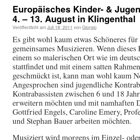
Europäisches Kinder- & Jug
4. – 13. August in Klingenthal
Veröffentlicht am
Juli 18, 2011
von
Giorgio
Es gibt wohl kaum etwas Schöneres für
gemeinsames Musizieren. Wenn dieses E
einem so malerischen Ort wie im deuts
stattfindet und mit einem satten Rahm
geschmückt ist, kann man wohl kaum Ne
Angesprochen sind jugendliche Kontrab
Kontrabassisten zwischen 6 und 18 Jahr
erweitern möchten und mit namhaften D
Gottfried Engels, Caroline Emery, Pr
und Stephan Bauer arbeiten möchten.
Musiziert wird morgens im Einzel- ode