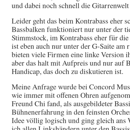
und dabei noch schnell die Gitarrenwelt 
Leider geht das beim Kontrabass eher sc
Bassbalken funktioniert nur unter der ti
Stimmstock, im Kontrabass eher für die
ist eben auch nur unter der G-Saite am 
bieten viele Firmen eine linke Version i
aber das halt mit Aufpreis und nur auf 
Handicap, das doch zu diskutieren ist.
Meine Anfrage wurde bei Concord Musi
wie immer mit offenen Ohren aufgenom
Freund Chi fand, als ausgebildeter Bassi
Bühnenerfahrung in den feinsten Orchest
Idee völlig logisch und ging gleich ans
ich allen Linkshändern unter den Bassis