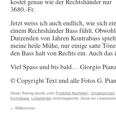
kostet genau wie der Rechtshänder nur
3680.-Fr.
Jetzt weiss ich auch endlich, wie sich e
einem Rechtshänder Bass fühlt. Obwohl 
Dutzenden von Jahren Kontrabass spielte
meine heile Mühe, nur einige satte Töne 
den Bass halt von Rechts ein. Auch das i
Viel Spass und bis bald… Giorgio Pian
© Copyright Text und alle Fotos G. Pia
Dieser Beitrag wurde unter
Produkte Neuheiten
,
Uncategorized
Kontrabass
,
Linkshänder
verschlagwortet. Setze ein Lesezeiche
←
Willkommen