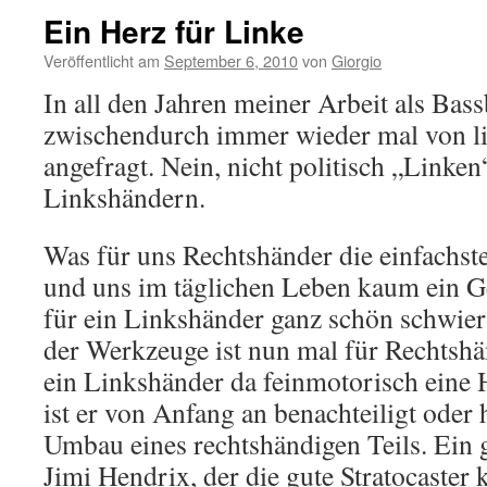
Ein Herz für Linke
Veröffentlicht am
September 6, 2010
von
Giorgio
In all den Jahren meiner Arbeit als Bas
zwischendurch immer wieder mal von li
angefragt. Nein, nicht politisch „Linke
Linkshändern.
Was für uns Rechtshänder die einfachste
und uns im täglichen Leben kaum ein Ge
für ein Linkshänder ganz schön schwieri
der Werkzeuge ist nun mal für Rechtshä
ein Linkshänder da feinmotorisch eine H
ist er von Anfang an benachteiligt oder 
Umbau eines rechtshändigen Teils. Ein g
Jimi Hendrix, der die gute Stratocaster