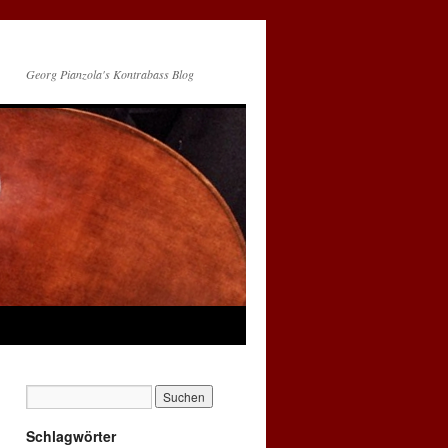
Georg Pianzola's Kontrabass Blog
Schlagwörter