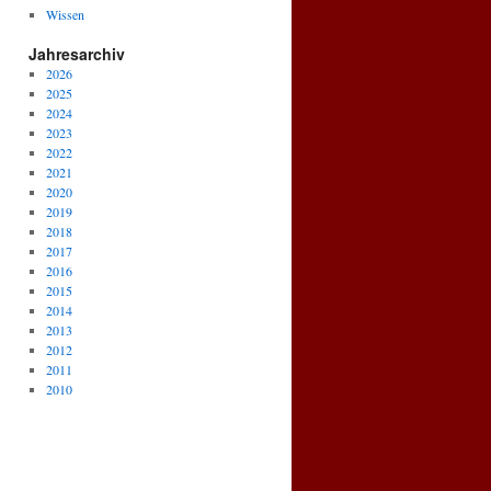
Wissen
Jahresarchiv
2026
2025
2024
2023
2022
2021
2020
2019
2018
2017
2016
2015
2014
2013
2012
2011
2010