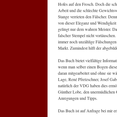
Hofes auf den Frosch. Doch die sc
Arbeit und die schlechte Gewichtsve
Stange verrieten den Fälscher. Den
von dieser Eleganz und Wendigkeit
gelingt nur dem wahren Meister. Da
falscher Stempel nicht vortäuschen.
immer noch unzählige Fälschungen
Markt. Zumindest hilft der abgebi
Das Buch bietet vielfältige Inform
wenn man selber einen Bogen dieses
daran mitgearbeitet und ohne sie w
Lage, René Pfretzschner, Josef Gab
natürlich der VDG haben dies ermö
Günther Lobe, den unermüdlichen 
Anregungen und Tipps.
Das Buch ist auf Anfrage bei mir erh