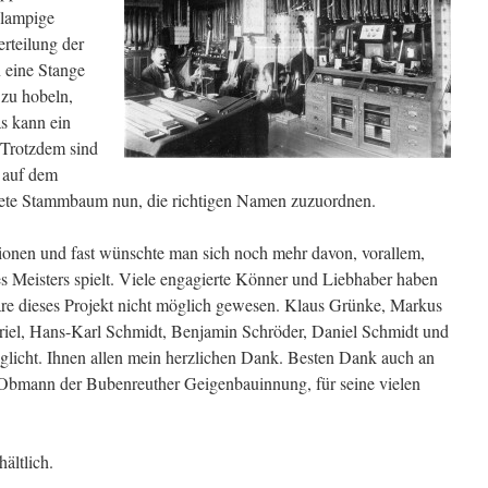
hlampige
rteilung der
n eine Stange
 zu hobeln,
s kann ein
 Trotzdem sind
 auf dem
ldete Stammbaum nun, die richtigen Namen zuzuordnen.
ationen und fast wünschte man sich noch mehr davon, vorallem,
 Meisters spielt. Viele engagierte Könner und Liebhaber haben
äre dieses Projekt nicht möglich gewesen. Klaus Grünke, Markus
riel, Hans-Karl Schmidt, Benjamin Schröder, Daniel Schmidt und
glicht. Ihnen allen mein herzlichen Dank. Besten Dank auch an
Obmann der Bubenreuther Geigenbauinnung, für seine vielen
ältlich.