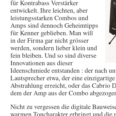
für Kontrabass Verstärker
entwickelt. Ihre leichten, aber
leistungsstarken Combos und
Amps sind dennoch Geheimtipps
für Kenner geblieben. Man will
in der Firma gar nicht grösser
werden, sondern lieber klein und
fein bleiben. Und so sind diverse
Innovationen aus dieser
Ideenschmiede entstanden : der nach un
Lautsprecher etwa, der eine einzigartig
Abstrahlung erreicht, oder das Cabrio 
dem der Amp aus der Combo abgezogen
Nicht zu vergessen die digitale Bauweise
warmen Toncharakter erbringt und die 